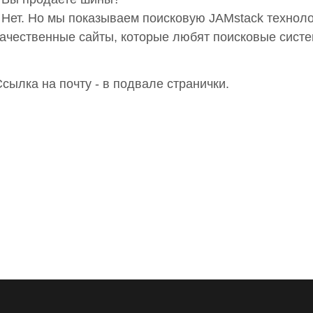
- Нет. Но мы показываем поисковую JAMstack техно
качественные сайты, которые любят поисковые сист
сылка на почту - в подвале странички.