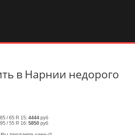
пить в Нарнии недорого
85 / 65 R 15:
4444
руб
95 / 55 R 16:
5850
руб
- Вы продаете шины?