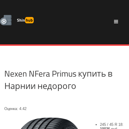
Shin
hub
Nexen NFera Primus купить в
Нарнии недорого
Оценка: 4.42
245 / 45 R 18:
10036
руб