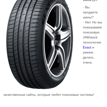
- Вы
продаете
шины?
- Нет. Но мы
показываем
поисковую
JAMstack
технологию
Exact
и
умеем
делать
очень
качественные сайты, которые любят поисковые системы!