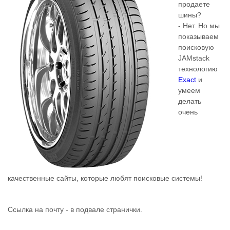
продаете
шины?
- Нет. Но мы
показываем
поисковую
JAMstack
технологию
Exact
и
умеем
делать
очень
качественные сайты, которые любят поисковые системы!
Ссылка на почту - в подвале странички.