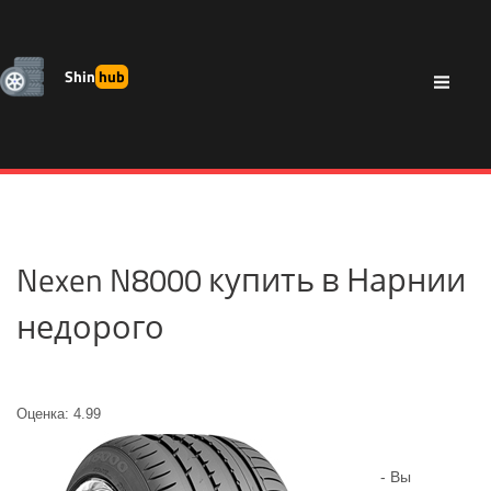
Shin
hub
Nexen N8000 купить в Нарнии
недорого
Оценка: 4.99
- Вы