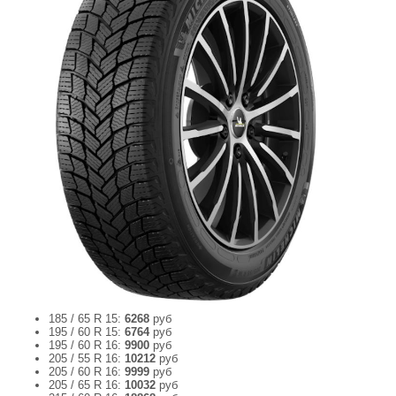
185 / 65 R 15:
6268
руб
195 / 60 R 15:
6764
руб
195 / 60 R 16:
9900
руб
205 / 55 R 16:
10212
руб
205 / 60 R 16:
9999
руб
205 / 65 R 16:
10032
руб