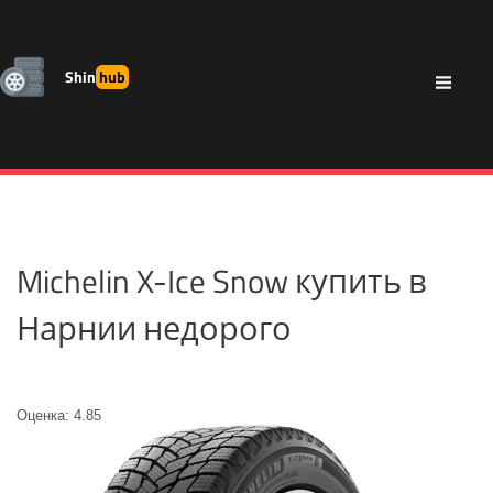
Shin
hub
Michelin X-Ice Snow купить в
Нарнии недорого
Оценка: 4.85