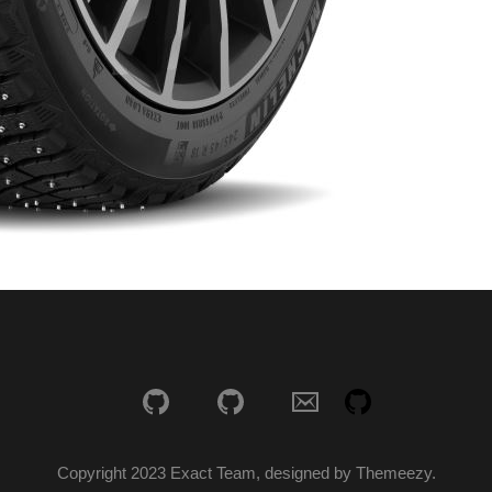
Copyright 2023 Exact Team, designed by Themeezy.