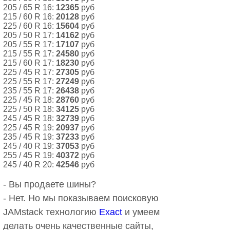
205 / 65 R 16:
12365
руб
215 / 60 R 16:
20128
руб
225 / 60 R 16:
15604
руб
205 / 50 R 17:
14162
руб
205 / 55 R 17:
17107
руб
215 / 55 R 17:
24580
руб
215 / 60 R 17:
18230
руб
225 / 45 R 17:
27305
руб
225 / 55 R 17:
27249
руб
235 / 55 R 17:
26438
руб
225 / 45 R 18:
28760
руб
225 / 50 R 18:
34125
руб
245 / 45 R 18:
32739
руб
225 / 45 R 19:
20937
руб
235 / 45 R 19:
37233
руб
245 / 40 R 19:
37053
руб
255 / 45 R 19:
40372
руб
245 / 40 R 20:
42546
руб
- Вы продаете шины?
- Нет. Но мы показываем поисковую
JAMstack технологию
Exact
и умеем
делать очень качественные сайты,