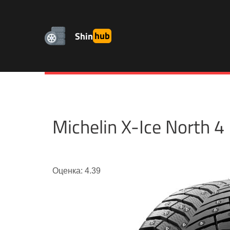
Shin
hub
Michelin X-Ice North
Оценка: 4.39