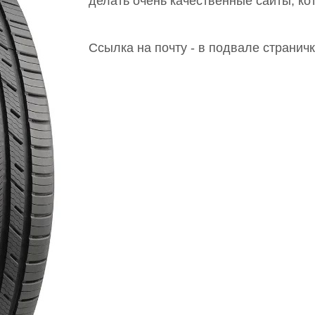
делать очень качественные сайты, к
Ссылка на почту - в подвале страничк