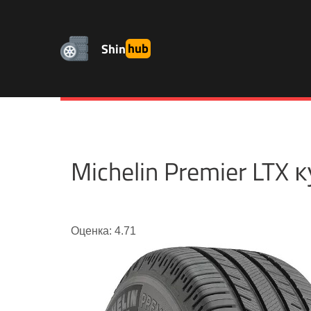
Shin
hub
Michelin Premier LT
Оценка: 4.71