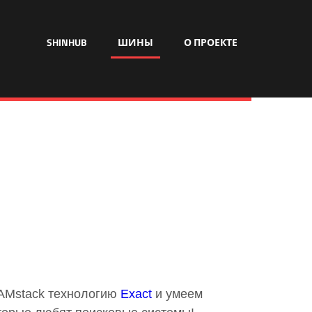
SHINHUB
ШИНЫ
О ПРОЕКТЕ
JAMstack технологию
Exact
и умеем