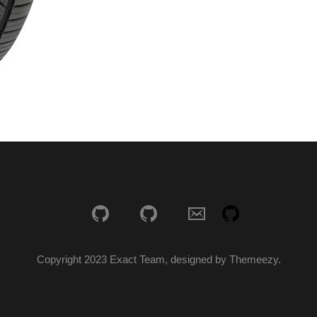
Copyright 2023 Exact Team, designed by Themeezy.