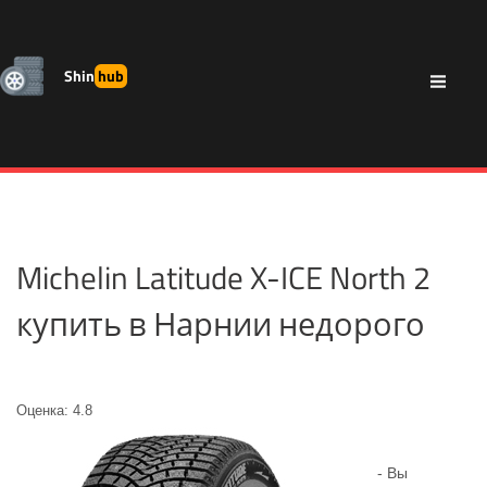
Shin
hub
Michelin Latitude X-ICE North 2
купить в Нарнии недорого
Оценка: 4.8
- Вы