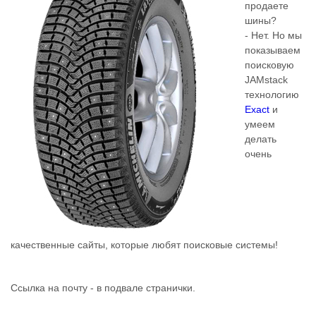
продаете
шины?
- Нет. Но мы
показываем
поисковую
JAMstack
технологию
Exact
и
умеем
делать
очень
качественные сайты, которые любят поисковые системы!
Ссылка на почту - в подвале странички.