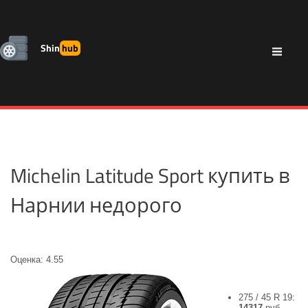
Shin
hub
Michelin Latitude Sport купить в
Нарнии недорого
Оценка: 4.55
275 / 45 R 19:
14317
руб