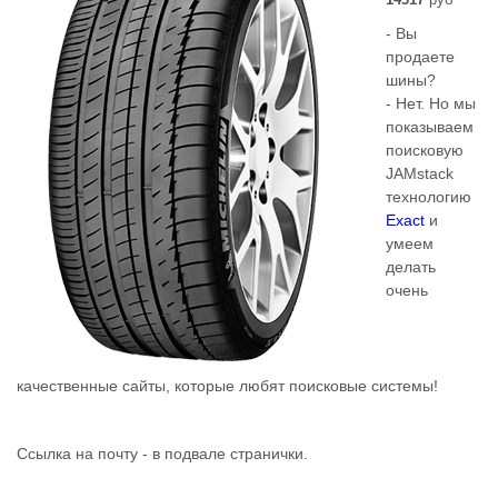
- Вы
продаете
шины?
- Нет. Но мы
показываем
поисковую
JAMstack
технологию
Exact
и
умеем
делать
очень
качественные сайты, которые любят поисковые системы!
Ссылка на почту - в подвале странички.