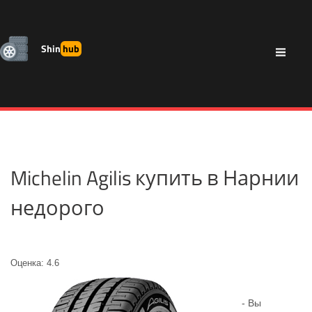
Shin
hub
Michelin Agilis купить в Нарнии
недорого
Оценка: 4.6
- Вы