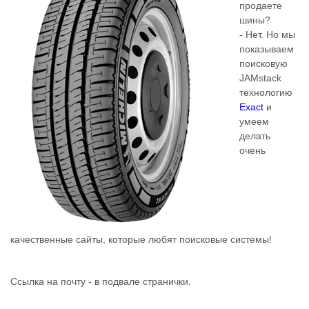
продаете
шины?
- Нет. Но мы
показываем
поисковую
JAMstack
технологию
Exact
и
умеем
делать
очень
качественные сайты, которые любят поисковые системы!
Ссылка на почту - в подвале странички.