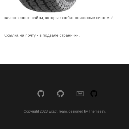
качественные сайты, которые любят поисковые системы!
Ссылка на почту - в подвале странички.
Copyright 2023 Exact Team, designed by Themeezy.