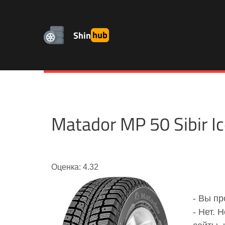
Shin
hub
Matador MP 50 Sibir
Оценка: 4.32
- Вы п
- Нет.