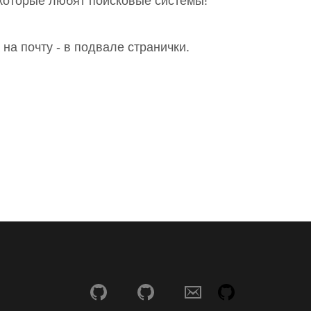
 которые любят поисковые системы!
на почту - в подвале странички.