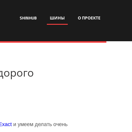
SHINHUB
ШИНЫ
О ПРОЕКТЕ
едорого
Exact
и умеем делать очень