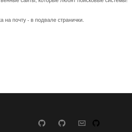
твенные сайты, которые любят поисковые системы!
а на почту - в подвале странички.