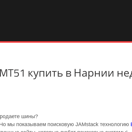
e MT51 купить в Нарнии н
продаете шины?
. Но мы показываем поисковую JAMstack технологию