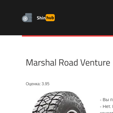
Shin
hub
Marshal Road Ventur
Оценка: 3.95
- Вы 
- Нет