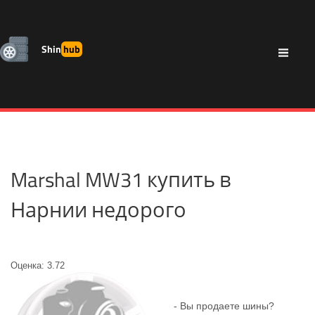
Shin
hub
Marshal MW31 купить в
Нарнии недорого
Оценка: 3.72
- Вы продаете шины?