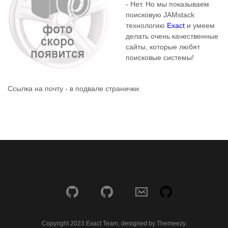
- Нет. Но мы показываем
поисковую JAMstack
технологию
Exact
и умеем
делать очень качественные
сайты, которые любят
поисковые системы!
Ссылка на почту - в подвале странички.
Copyright 2023 Exact Team, designed by Themeezy.