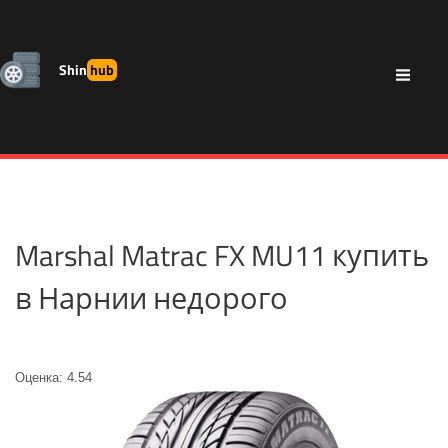
Shin
hub
Marshal Matrac FX MU11 купить
в Нарнии недорого
Оценка: 4.54