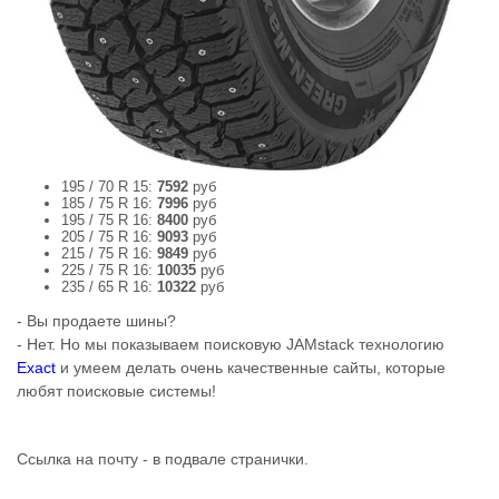
195 / 70 R 15:
7592
руб
185 / 75 R 16:
7996
руб
195 / 75 R 16:
8400
руб
205 / 75 R 16:
9093
руб
215 / 75 R 16:
9849
руб
225 / 75 R 16:
10035
руб
235 / 65 R 16:
10322
руб
- Вы продаете шины?
- Нет. Но мы показываем поисковую JAMstack технологию
Exact
и умеем делать очень качественные сайты, которые
любят поисковые системы!
Ссылка на почту - в подвале странички.