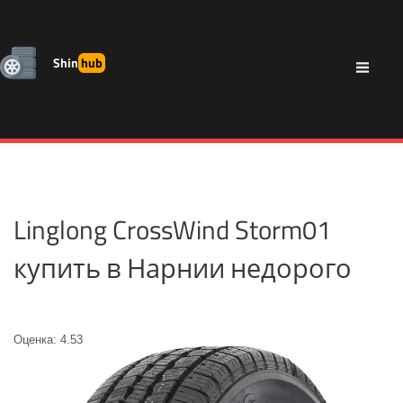
Shin
hub
Linglong CrossWind Storm01
купить в Нарнии недорого
Оценка: 4.53