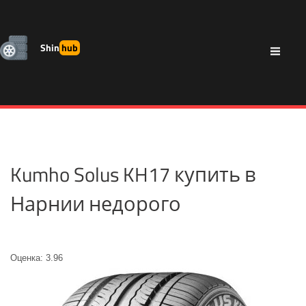
Shin
hub
Kumho Solus KH17 купить в
Нарнии недорого
Оценка: 3.96