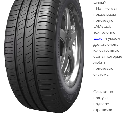
шины?
- Нет. Но мы
показываем
поисковую
JAMstack
технологию
Exact
и умеем
делать очень
качественные
сайты, которые
любят
поисковые
системы!
Ссылка на
почту - в
подвале
странички.