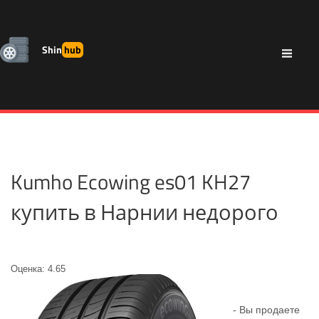
Shin
hub
Kumho Ecowing es01 KH27
купить в Нарнии недорого
Оценка: 4.65
- Вы продаете