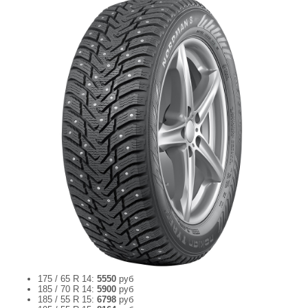
175 / 65 R 14:
5550
руб
185 / 70 R 14:
5900
руб
185 / 55 R 15:
6798
руб