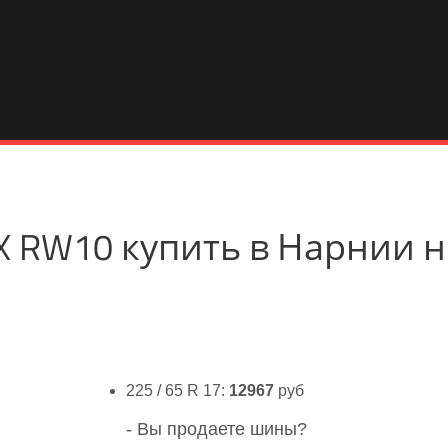
t X RW10 купить в Нарнии 
225 / 65 R 17:
12967
руб
- Вы продаете шины?