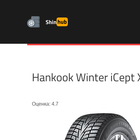
Shin
hub
Hankook Winter iCep
Оценка: 4.7