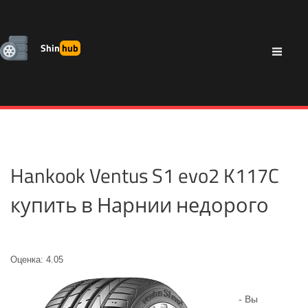
Shin
hub
Hankook Ventus S1 evo2 K117C
купить в Нарнии недорого
Оценка: 4.05
- Вы