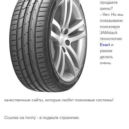
продаете
шины?
- Нет. Но мы
показываем
поисковую
JAMstack
технологию
Exact
и
умеем
делать
очень
качественные сайты, которые любят поисковые системы!
Ссылка на почту - в подвале странички.