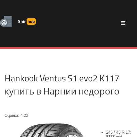
Shin
hub
Hankook Ventus S1 evo2 K117
купить в Нарнии недорого
Оценка: 4.22
245 / 45 R 17:
8178
руб