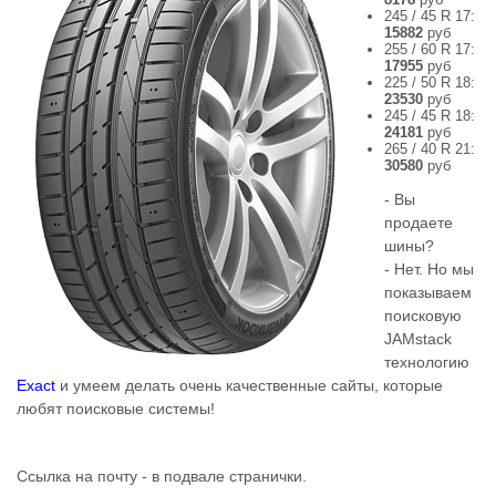
245 / 45 R 17:
15882
руб
255 / 60 R 17:
17955
руб
225 / 50 R 18:
23530
руб
245 / 45 R 18:
24181
руб
265 / 40 R 21:
30580
руб
- Вы
продаете
шины?
- Нет. Но мы
показываем
поисковую
JAMstack
технологию
Exact
и умеем делать очень качественные сайты, которые
любят поисковые системы!
Ссылка на почту - в подвале странички.