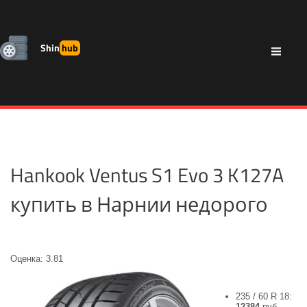
Shin
hub
Hankook Ventus S1 Evo 3 K127A
купить в Нарнии недорого
Оценка: 3.81
235 / 60 R 18:
12384
руб