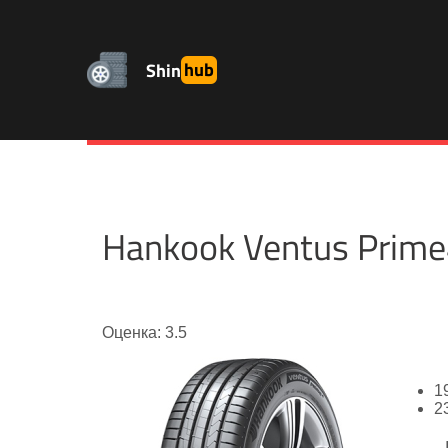
Shin
hub
Hankook Ventus Pri
Оценка: 3.5
1
2
-