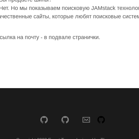
 Нет. Но мы показываем поисковую JAMstack технол
ачественные сайты, которые любят поисковые систе
сылка на почту - в подвале странички.