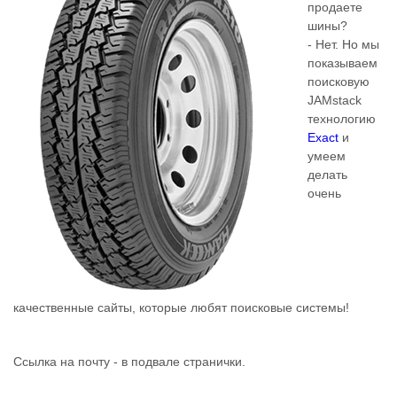
продаете
шины?
- Нет. Но мы
показываем
поисковую
JAMstack
технологию
Exact
и
умеем
делать
очень
качественные сайты, которые любят поисковые системы!
Ссылка на почту - в подвале странички.