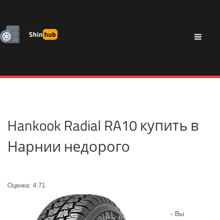
Shin
hub
Hankook Radial RA10 купить в
Нарнии недорого
Оценка: 4.71
- Вы