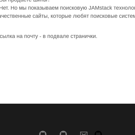
 Нет. Но мы показываем поисковую JAMstack технол
ачественные сайты, которые любят поисковые систе
сылка на почту - в подвале странички.