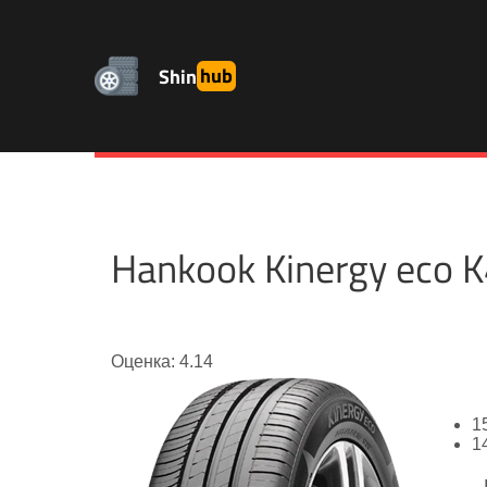
Shin
hub
Hankook Kinergy eco
Оценка: 4.14
1
1
-