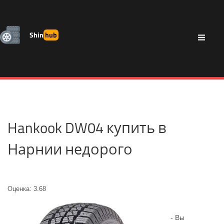
Shin
hub
Hankook DW04 купить в
Нарнии недорого
Оценка: 3.68
- Вы