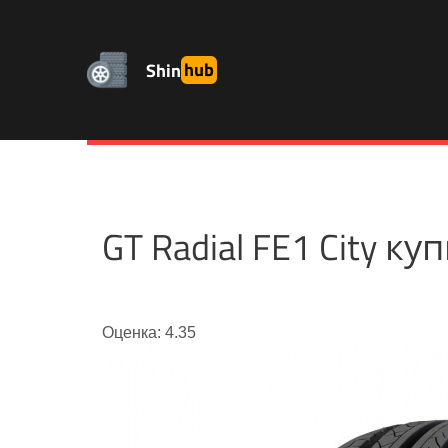
Shin
hub
GT Radial FE1 City 
Оценка: 4.35