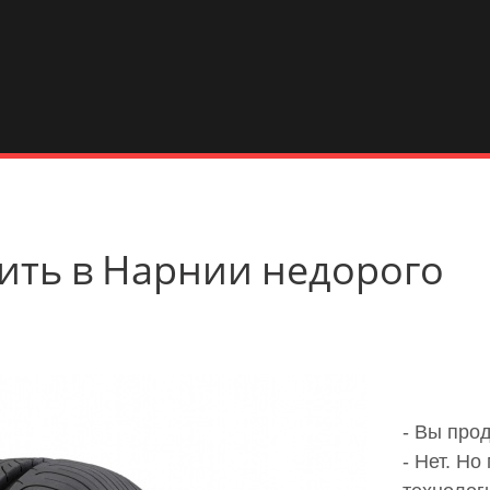
купить в Нарнии недорого
- Вы про
- Нет. Н