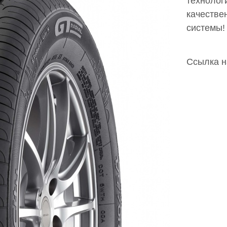
техноло
качестве
системы!
Ссылка на