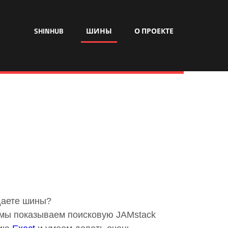
SHINHUB
ШИНЫ
О ПРОЕКТЕ
даете шины?
о мы показываем поисковую JAMstack