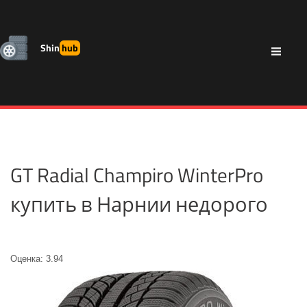
Shin
hub
GT Radial Champiro WinterPro
купить в Нарнии недорого
Оценка: 3.94