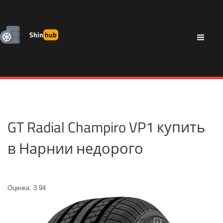
Shin
hub
GT Radial Champiro VP1 купить
в Нарнии недорого
Оценка: 3.94