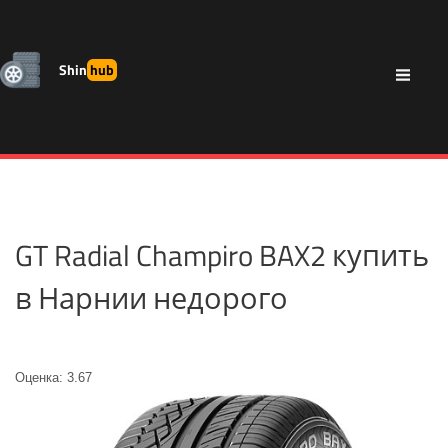
Shin
hub
GT Radial Champiro BAX2 купить
в Нарнии недорого
Оценка: 3.67