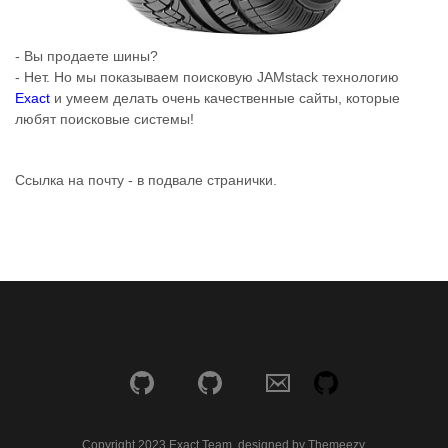
- Вы продаете шины?
- Нет. Но мы показываем поисковую JAMstack технологию
Exact
и умеем делать очень качественные сайты, которые
любят поисковые системы!
Ссылка на почту - в подвале странички.
Copyright 2023 Exact Team, designed by Themeezy.