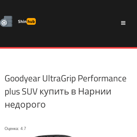
Shin
hub
Goodyear UltraGrip Performance
plus SUV купить в Нарнии
недорого
Оценка: 4.7