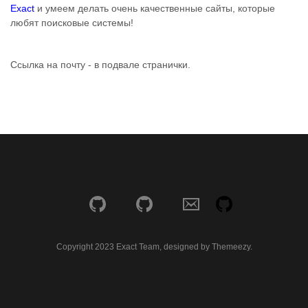
Exact
и умеем делать очень качественные сайты, которые
любят поисковые системы!
Ссылка на почту - в подвале странички.
Copyright 2023 Exact Team, designed by Themeezy.