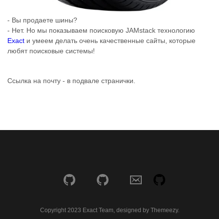
- Вы продаете шины?
- Нет. Но мы показываем поисковую JAMstack технологию
Exact
и умеем делать очень качественные сайты, которые
любят поисковые системы!
Ссылка на почту - в подвале странички.
Copyright 2023 Exact Team, designed by Themeezy.