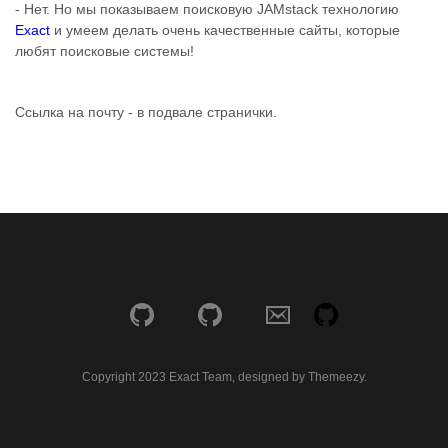
- Нет. Но мы показываем поисковую JAMstack технологию
Exact
и умеем делать очень качественные сайты, которые
любят поисковые системы!
Ссылка на почту - в подвале странички.
Copyright 2023 Exact Team, designed by Themeezy.