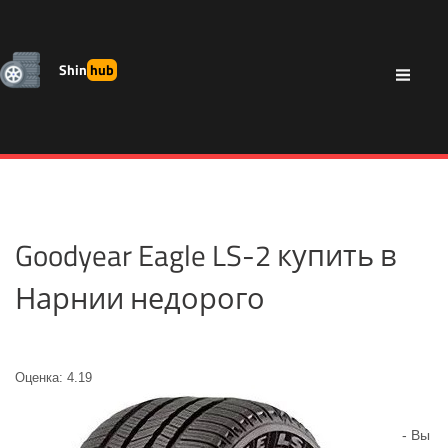
Shin
hub
Goodyear Eagle LS-2 купить в
Нарнии недорого
Оценка: 4.19
- Вы