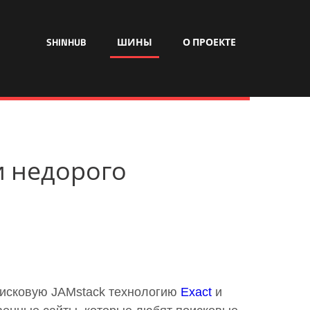
SHINHUB
ШИНЫ
О ПРОЕКТЕ
ии недорого
оисковую JAMstack технологию
Exact
и