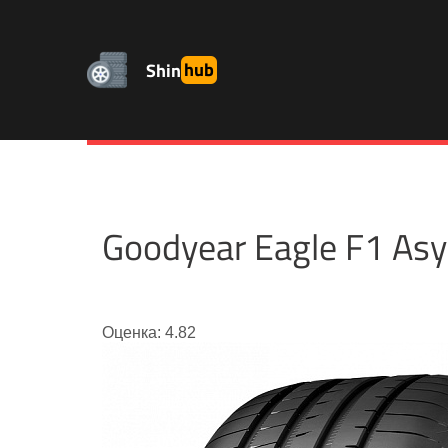
Shin
hub
Goodyear Eagle F1 A
Оценка: 4.82