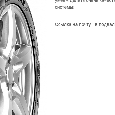
умеем делать очень качест
системы!
Ссылка на почту - в подвал