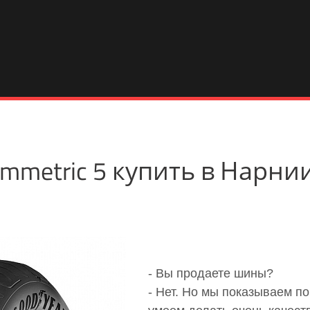
symmetric 5 купить в Нарн
- Вы продаете шины?
- Нет. Но мы показываем п