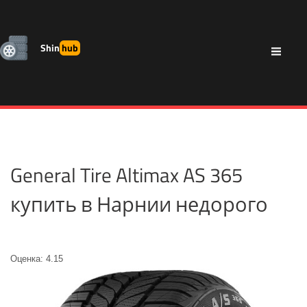
Shin
hub
General Tire Altimax AS 365
купить в Нарнии недорого
Оценка: 4.15