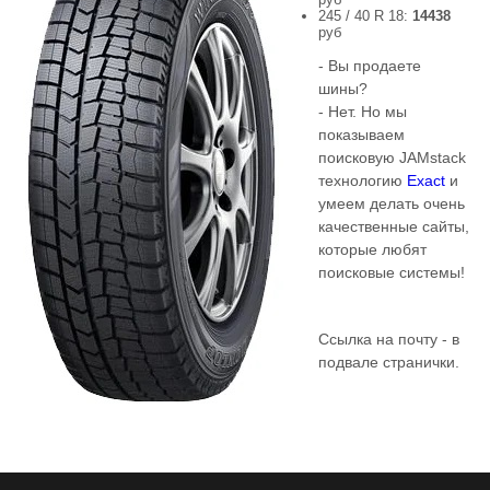
245 / 40 R 18:
14438
руб
- Вы продаете
шины?
- Нет. Но мы
показываем
поисковую JAMstack
технологию
Exact
и
умеем делать очень
качественные сайты,
которые любят
поисковые системы!
Ссылка на почту - в
подвале странички.