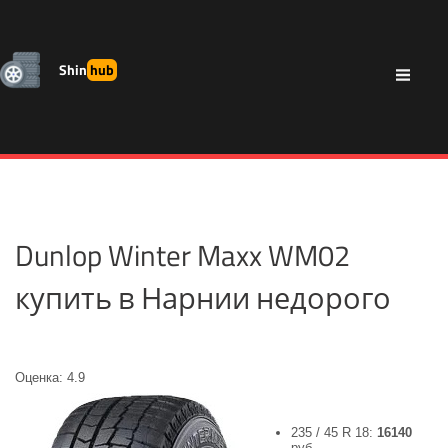
Shin
hub
Dunlop Winter Maxx WM02
купить в Нарнии недорого
Оценка: 4.9
235 / 45 R 18:
16140
руб