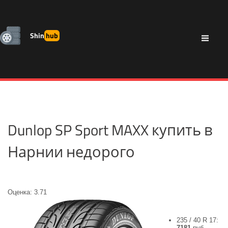
Shin
hub
Dunlop SP Sport MAXX купить в
Нарнии недорого
Оценка: 3.71
235 / 40 R 17:
7181
руб