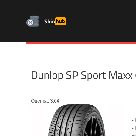
Shin
hub
Dunlop SP Sport Max
Оценка: 3.64
-
-