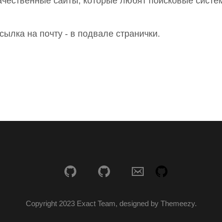
ачественные сайты, которые любят поисковые систе
сылка на почту - в подвале странички.
Copyright 2023 Exact Team, designed by Themeezy.