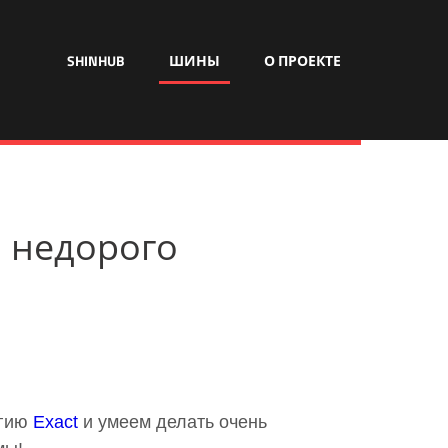
SHINHUB
ШИНЫ
О ПРОЕКТЕ
и недорого
огию
Exact
и умеем делать очень