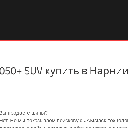
x 050+ SUV купить в Нарни
 Вы продаете шины?
 Нет. Но мы показываем поисковую JAMstack технол