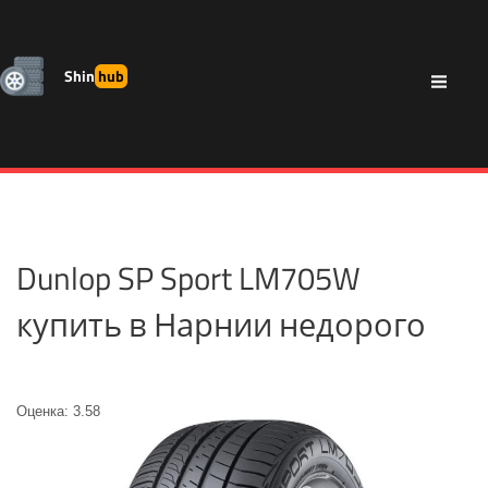
Shin
hub
Dunlop SP Sport LM705W
купить в Нарнии недорого
Оценка: 3.58