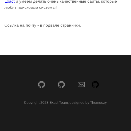
Exact
и умеем делать очень качественные сайты, которые
любят поисковые системы!
Ссылка на почту - в подвале странички.
Copyright 2023 Exact Team, designed by Themeezy.