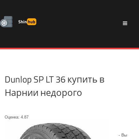
Shin
hub
Dunlop SP LT 36 купить в
Нарнии недорого
Оценка: 4.87
- Вы