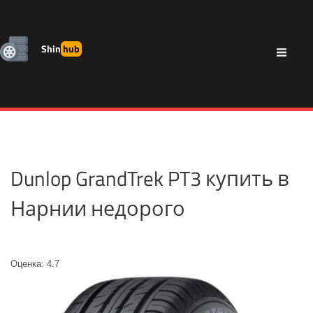
Shin
hub
Dunlop GrandTrek PT3 купить в
Нарнии недорого
Оценка: 4.7