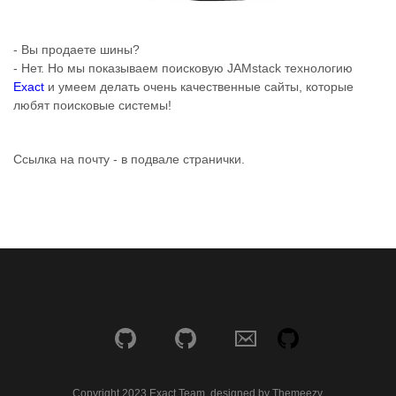
- Вы продаете шины?
- Нет. Но мы показываем поисковую JAMstack технологию
Exact
и умеем делать очень качественные сайты, которые
любят поисковые системы!
Ссылка на почту - в подвале странички.
Copyright 2023 Exact Team, designed by Themeezy.