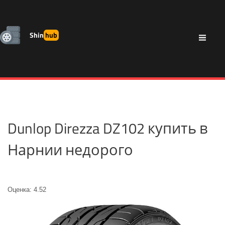
Shin
hub
Dunlop Direzza DZ102 купить в
Нарнии недорого
Оценка: 4.52