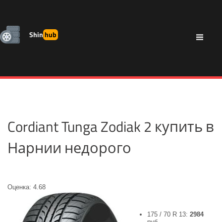
Shin
hub
Cordiant Tunga Zodiak 2 купить в
Нарнии недорого
Оценка: 4.68
175 / 70 R 13:
2984
руб