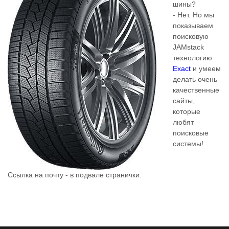
шины?
- Нет. Но мы
показываем
поисковую
JAMstack
технологию
Exact
и умеем
делать очень
качественные
сайты,
которые
любят
поисковые
системы!
Ссылка на почту - в подвале странички.