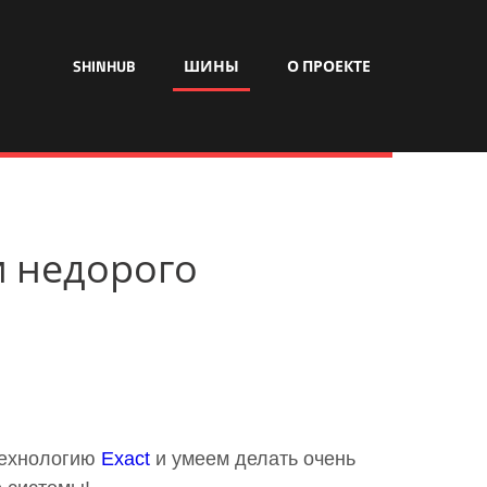
SHINHUB
ШИНЫ
О ПРОЕКТЕ
ии недорого
технологию
Exact
и умеем делать очень