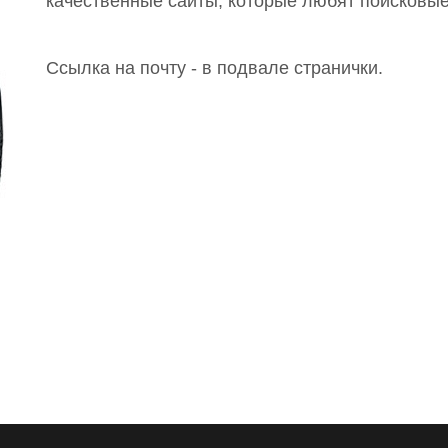
качественные сайты, которые любят поисковые
Ссылка на почту - в подвале странички.