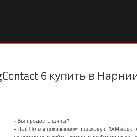
ingContact 6 купить в Нарн
- Вы продаете шины?
- Нет. Но мы показываем поисковую JAMstack 