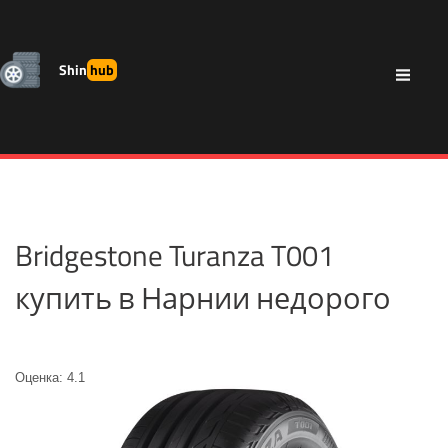
Shin
hub
Bridgestone Turanza T001
купить в Нарнии недорого
Оценка: 4.1