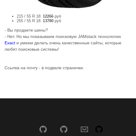
215 / 55 R 18:
12266
руб
255 / 55 R 18:
13780
руб
- Вы продаете шины?
- Нет. Но мы показываем поисковую JAMstack технологию
Exact
и умеем делать очень качественные сайты, которые
любят поисковые системы!
Ссылка на почту - в подвале странички.