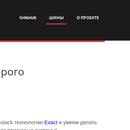
SHINHUB
ШИНЫ
О ПРОЕКТЕ
орого
Mstack технологию
Exact
и умеем делать