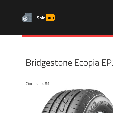
Shin
hub
Bridgestone Ecopia 
Оценка: 4.84