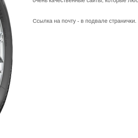
очень качественные сайты, которые лю
Ссылка на почту - в подвале странички.