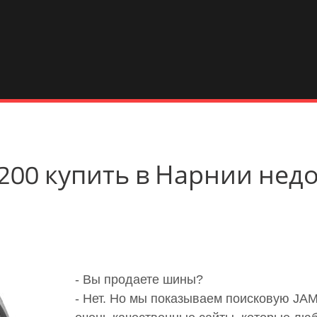
EP200 купить в Нарнии нед
- Вы продаете шины?
- Нет. Но мы показываем поисковую JA